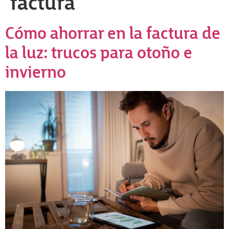
factura
Cómo ahorrar en la factura de
la luz: trucos para otoño e
invierno