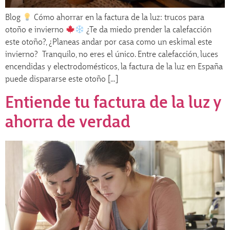
Blog
Cómo ahorrar en la factura de la luz: trucos para
otoño e invierno
¿Te da miedo prender la calefacción
este otoño?, ¿Planeas andar por casa como un eskimal este
invierno? Tranquilo, no eres el único. Entre calefacción, luces
encendidas y electrodomésticos, la factura de la luz en España
puede dispararse este otoño […]
Entiende tu factura de la luz y
ahorra de verdad