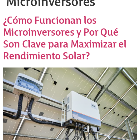
Microinversores
¿Cómo Funcionan los
Microinversores y Por Qué
Son Clave para Maximizar el
Rendimiento Solar?